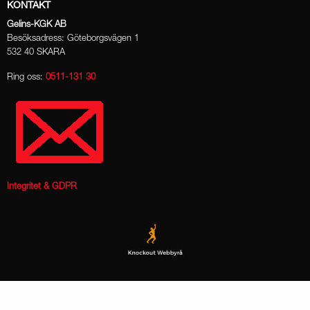
KONTAKT
Gelins-KGK AB
Besöksadress: Göteborgsvägen 1
532 40 SKARA
Ring oss:
0511-131 30
Integritet & GDPR