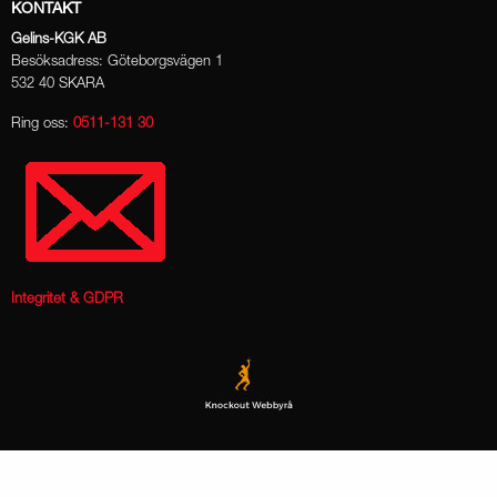
KONTAKT
Gelins-KGK AB
Besöksadress: Göteborgsvägen 1
532 40 SKARA
Ring oss:
0511-131 30
Integritet & GDPR