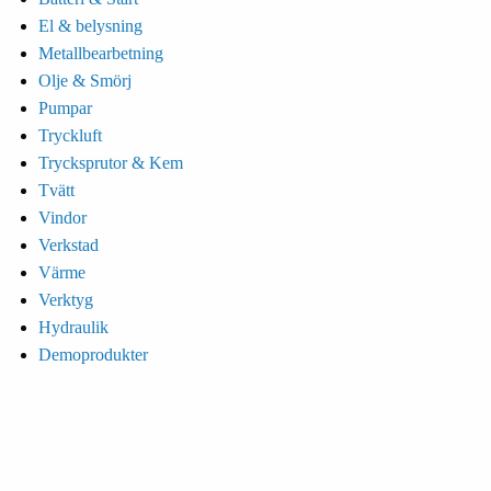
El & belysning
Metallbearbetning
Olje & Smörj
Pumpar
Tryckluft
Trycksprutor & Kem
Tvätt
Vindor
Verkstad
Värme
Verktyg
Hydraulik
Demoprodukter