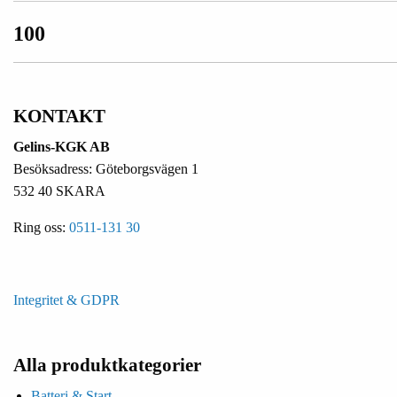
100
KONTAKT
Gelins-KGK AB
Besöksadress: Göteborgsvägen 1
532 40 SKARA
Ring oss:
0511-131 30
Integritet & GDPR
Alla produktkategorier
Batteri & Start