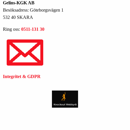
Gelins-KGK AB
Besöksadress: Göteborgsvägen 1
532 40 SKARA
Ring oss:
0511-131 30
Integritet & GDPR