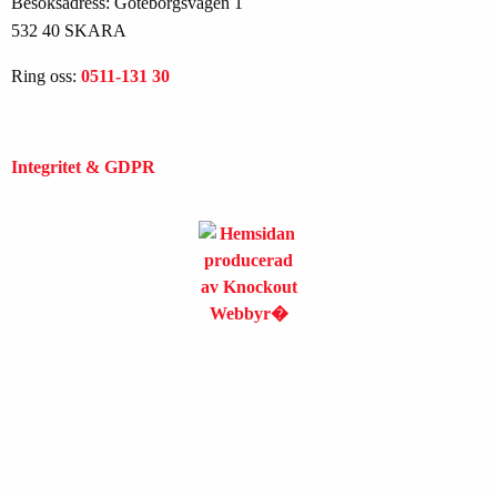
Besöksadress: Göteborgsvägen 1
532 40 SKARA
Ring oss:
0511-131 30
Integritet & GDPR