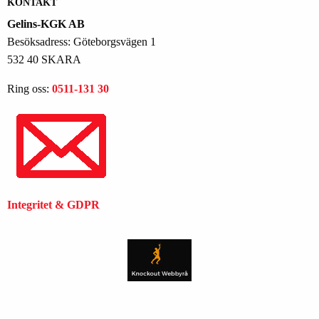
KONTAKT
Gelins-KGK AB
Besöksadress: Göteborgsvägen 1
532 40 SKARA
Ring oss:
0511-131 30
Integritet & GDPR