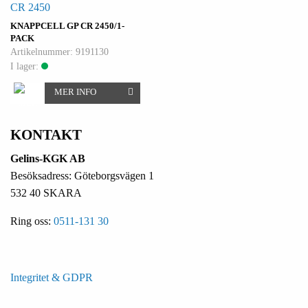
CR 2450
KNAPPCELL GP CR 2450/1-
PACK
Artikelnummer: 9191130
I lager:
MER INFO
KONTAKT
Gelins-KGK AB
Besöksadress: Göteborgsvägen 1
532 40 SKARA
Ring oss:
0511-131 30
Integritet & GDPR