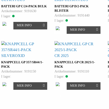
BATTERI GP C/24-PACK BULK
BATTERI GP D/2-PACK
BLISTER
Artikelnummer: 9191630
Artikelnummer: 9191440
I lager:
I lager:
MER INFO
MER INFO
SILVEROXID
CR 2025
KNAPPCELL GP 357/SR44/1-
KNAPPCELL GP CR 2025/1-
PACK
PACK
Artikelnummer: 9191150
Artikelnummer: 9191110
I lager:
I lager:
MER INFO
MER INFO