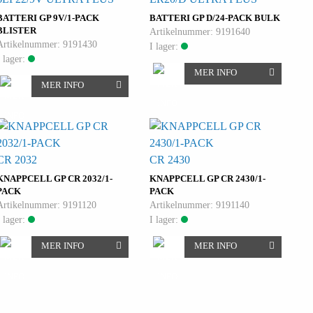
BATTERI GP 9V/1-PACK
BATTERI GP D/24-PACK BULK
BLISTER
Artikelnummer: 9191640
Artikelnummer: 9191430
I lager:
I lager:
MER INFO
MER INFO
CR 2032
CR 2430
KNAPPCELL GP CR 2032/1-
KNAPPCELL GP CR 2430/1-
PACK
PACK
Artikelnummer: 9191120
Artikelnummer: 9191140
I lager:
I lager:
MER INFO
MER INFO