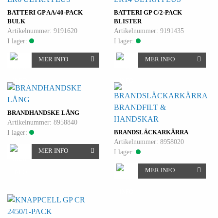
BATTERI GP AA/40-PACK
BATTERI GP C/2-PACK
BULK
BLISTER
Artikelnummer: 9191620
Artikelnummer: 9191435
I lager:
I lager:
MER INFO
MER INFO
BRANDFILT &
BRANDHANDSKE LÅNG
HANDSKAR
Artikelnummer: 8958840
I lager:
BRANDSLÄCKARKÄRRA
Artikelnummer: 8958020
MER INFO
I lager:
MER INFO