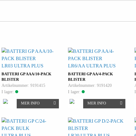
LR03 ULTRA PLUS
LR6/AA ULTRA PLUS
BATTERI GP AAA/10-PACK
BATTERI GP AA/4-PACK
BLISTER
BLISTER
Artikelnummer: 9191415
Artikelnummer: 9191420
I lager:
I lager:
MER INFO
MER INFO
ULTRA PLUS
LR20 ULTRA PLUS