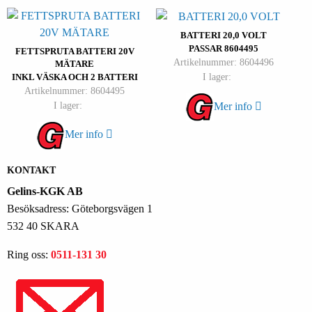
BATTERI 20,0 VOLT
PASSAR 8604495
FETTSPRUTA BATTERI 20V
Artikelnummer: 8604496
MÄTARE
I lager:
INKL VÄSKA OCH 2 BATTERI
Artikelnummer: 8604495
I lager:
Mer info
Mer info
KONTAKT
Gelins-KGK AB
Besöksadress: Göteborgsvägen 1
532 40 SKARA
Ring oss:
0511-131 30