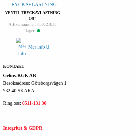
VENTIL TRYCKAVLASTNING
1/8"
Artikelnummer: 850121038
I lager:
Mer info
KONTAKT
Gelins-KGK AB
Besöksadress: Göteborgsvägen 1
532 40 SKARA
Ring oss:
0511-131 30
Integritet & GDPR