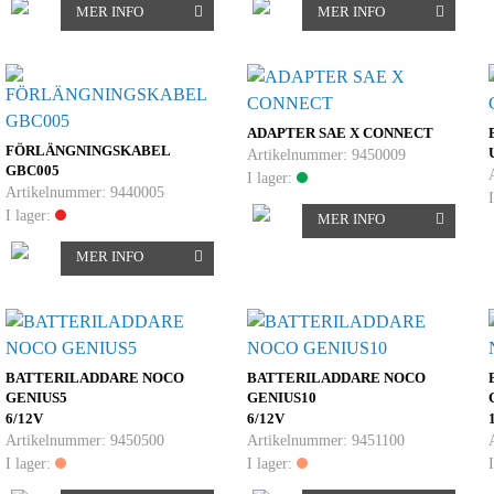
MER INFO
MER INFO
ADAPTER SAE X CONNECT
FÖRLÄNGNINGSKABEL
Artikelnummer: 9450009
GBC005
I lager:
Artikelnummer: 9440005
I lager:
MER INFO
MER INFO
BATTERILADDARE NOCO
BATTERILADDARE NOCO
GENIUS5
GENIUS10
6/12V
6/12V
Artikelnummer: 9450500
Artikelnummer: 9451100
I lager:
I lager: