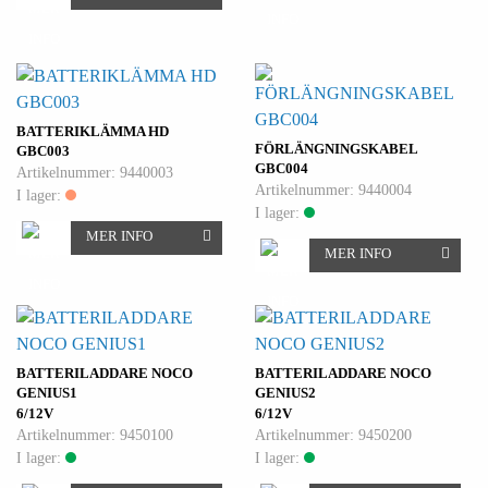
BATTERIKLÄMMA HD
FÖRLÄNGNINGSKABEL
GBC003
GBC004
Artikelnummer: 9440003
Artikelnummer: 9440004
I lager:
I lager:
MER INFO
MER INFO
BATTERILADDARE NOCO
BATTERILADDARE NOCO
GENIUS1
GENIUS2
6/12V
6/12V
Artikelnummer: 9450100
Artikelnummer: 9450200
I lager:
I lager: