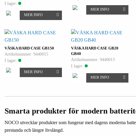
I lager:
MER INFO
MER INFO
VÄSKA HARD CASE GB150
VÄSKA HARD CASE GB20
GB40
Artikelnummer: 9440015
Artikelnummer: 9440013
I lager:
I lager:
MER INFO
MER INFO
Smarta produkter för modern batterit
NOCO utvecklar produkter som fungerar med dagens moderna batterier 
prestanda och längre livslängd.