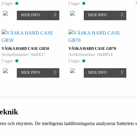
I lager:
I lager:
MER INFO
MER INFO
VÄSKA HARD CASE GB50
VÄSKA HARD CASE GB70
Artikelnummer: 9440017
Artikelnummer: 9440014
I lager:
I lager:
MER INFO
MER INFO
eknik
och elsystem. De intelligenta laddlösningarna analyserar batteriets s