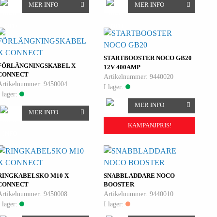
MER INFO
MER INFO
STARTBOOSTER NOCO GB20
FÖRLÄNGNINGSKABEL X
12V 400AMP
CONNECT
Artikelnummer: 9440020
Artikelnummer: 9450004
I lager:
I lager:
MER INFO
MER INFO
KAMPANJPRIS!
RINGKABELSKO M10 X
SNABBLADDARE NOCO
CONNECT
BOOSTER
Artikelnummer: 9450008
Artikelnummer: 9440010
I lager:
I lager: