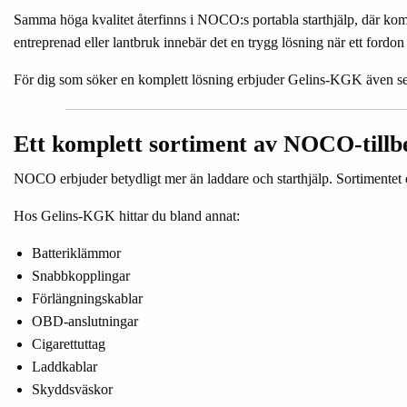
Samma höga kvalitet återfinns i NOCO:s portabla starthjälp, där ko
entreprenad eller lantbruk innebär det en trygg lösning när ett fordon
För dig som söker en komplett lösning erbjuder Gelins-KGK även separa
Ett komplett sortiment av NOCO-tillb
NOCO erbjuder betydligt mer än laddare och starthjälp. Sortimentet omf
Hos Gelins-KGK hittar du bland annat:
Batteriklämmor
Snabbkopplingar
Förlängningskablar
OBD-anslutningar
Cigarettuttag
Laddkablar
Skyddsväskor