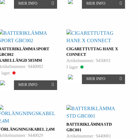
MER INFO
MER INFO
BATTERIKLÄMMA SPORT
CIGARETTUTTAG HANE X
GBC002
CONNECT
KABELLÄNGD 585MM
Artikelnummer: 9450011
Artikelnummer: 9440002
I lager:
I lager:
MER INFO
MER INFO
BATTERIKLÄMMA STD
FÖRLÄNGNINGSKABEL 2,4M
GBC001
Artikelnummer: 9440029
Artikelnummer: 9440001