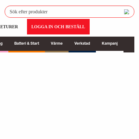
RETURER
LOGGA IN OCH BESTÄLL
ng
Batteri & Start
Värme
Verkstad
Kampanj