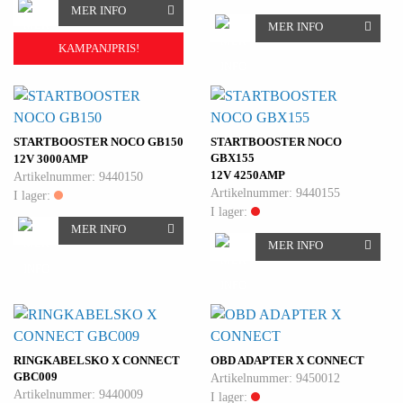
MER INFO
MER INFO
KAMPANJPRIS!
STARTBOOSTER NOCO GB150
STARTBOOSTER NOCO
GBX155
12V 3000AMP
12V 4250AMP
Artikelnummer: 9440150
Artikelnummer: 9440155
I lager:
I lager:
MER INFO
MER INFO
RINGKABELSKO X CONNECT
OBD ADAPTER X CONNECT
GBC009
Artikelnummer: 9450012
Artikelnummer: 9440009
I lager: