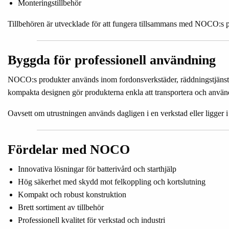
Monteringstillbehör
Tillbehören är utvecklade för att fungera tillsammans med NOCO:s pr
Byggda för professionell användning
NOCO:s produkter används inom fordonsverkstäder, räddningstjänst, l
kompakta designen gör produkterna enkla att transportera och använda
Oavsett om utrustningen används dagligen i en verkstad eller ligger 
Fördelar med NOCO
Innovativa lösningar för batterivård och starthjälp
Hög säkerhet med skydd mot felkoppling och kortslutning
Kompakt och robust konstruktion
Brett sortiment av tillbehör
Professionell kvalitet för verkstad och industri