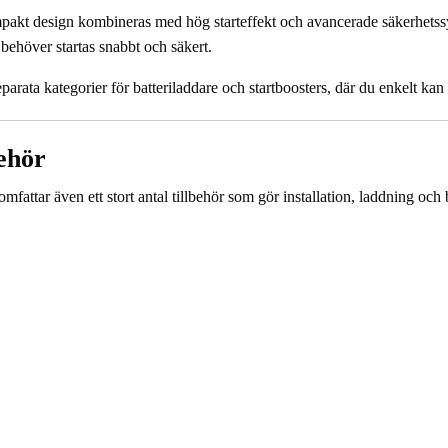
mpakt design kombineras med hög starteffekt och avancerade säkerhetss
 behöver startas snabbt och säkert.
ta kategorier för batteriladdare och startboosters, där du enkelt kan hi
ehör
attar även ett stort antal tillbehör som gör installation, laddning och 