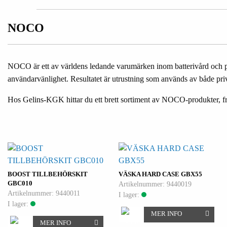
NOCO
NOCO är ett av världens ledande varumärken inom batterivård och po
användarvänlighet. Resultatet är utrustning som används av både priv
Hos Gelins-KGK hittar du ett brett sortiment av NOCO-produkter, från 
BOOST TILLBEHÖRSKIT
VÄSKA HARD CASE GBX55
GBC010
Artikelnummer: 9440019
Artikelnummer: 9440011
I lager:
I lager:
MER INFO
MER INFO