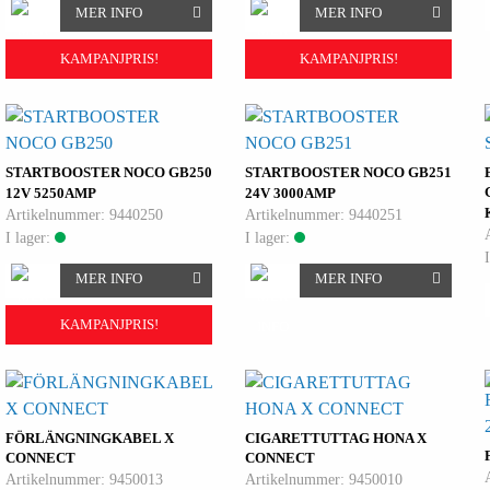
MER INFO
MER INFO
KAMPANJPRIS!
KAMPANJPRIS!
STARTBOOSTER NOCO GB250
STARTBOOSTER NOCO GB251
12V 5250AMP
24V 3000AMP
Artikelnummer: 9440250
Artikelnummer: 9440251
I lager:
I lager:
MER INFO
MER INFO
KAMPANJPRIS!
FÖRLÄNGNINGKABEL X
CIGARETTUTTAG HONA X
CONNECT
CONNECT
Artikelnummer: 9450013
Artikelnummer: 9450010