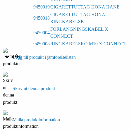
9450019
CIGARETTUTTAG HONA HANE
CIGARETTUTTAG HONA
9450018
RINGKABELSK
FÖRLÄNGNINGSKABEL X
9450004
CONNECT
9450008
RINGKABELSKO M10 X CONNECT
Lägg till produkt i jämförelselistan
Skriv ut denna produkt
Maila produktinformation