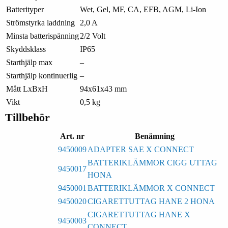
Batterityper
Wet, Gel, MF, CA, EFB, AGM, Li-Ion
Strömstyrka laddning
2,0 A
Minsta batterispänning
2/2 Volt
Skyddsklass
IP65
Starthjälp max
–
Starthjälp kontinuerlig
–
Mått LxBxH
94x61x43 mm
Vikt
0,5 kg
Tillbehör
Art. nr
Benämning
9450009
ADAPTER SAE X CONNECT
BATTERIKLÄMMOR CIGG UTTAG
9450017
HONA
9450001
BATTERIKLÄMMOR X CONNECT
9450020
CIGARETTUTTAG HANE 2 HONA
CIGARETTUTTAG HANE X
9450003
CONNECT