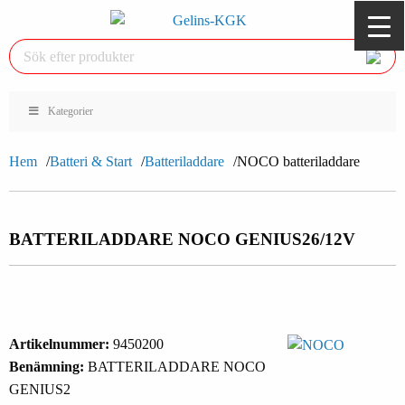
Kategorier
Hem
Batteri & Start
Batteriladdare
NOCO batteriladdare
BATTERILADDARE NOCO GENIUS2
6/12V
Artikelnummer:
9450200
Benämning:
BATTERILADDARE NOCO
GENIUS2