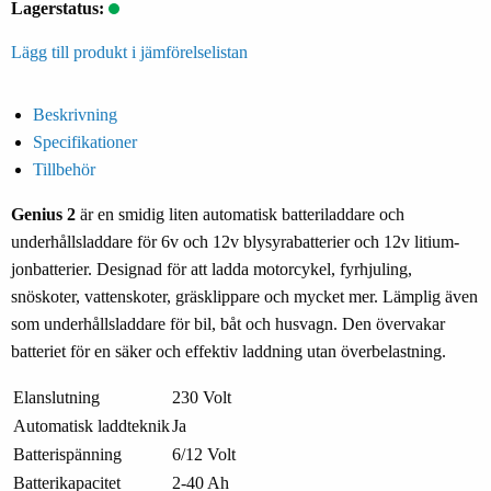
Lagerstatus:
Lägg till produkt i jämförelselistan
Beskrivning
Specifikationer
Tillbehör
Genius 2
är en smidig liten automatisk batteriladdare och
underhållsladdare för 6v och 12v blysyrabatterier och 12v litium-
jonbatterier. Designad för att ladda motorcykel, fyrhjuling,
snöskoter, vattenskoter, gräsklippare och mycket mer. Lämplig även
som underhållsladdare för bil, båt och husvagn. Den övervakar
batteriet för en säker och effektiv laddning utan överbelastning.
Elanslutning
230 Volt
Automatisk laddteknik
Ja
Batterispänning
6/12 Volt
Batterikapacitet
2-40 Ah