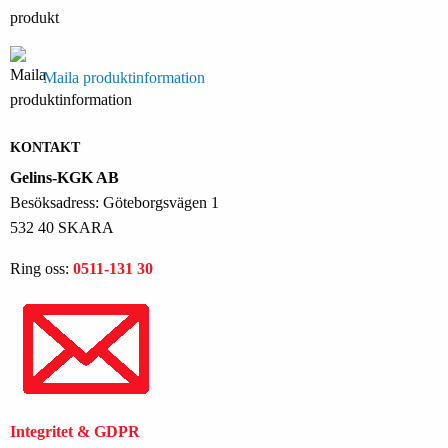
Maila produktinformation
KONTAKT
Gelins-KGK AB
Besöksadress: Göteborgsvägen 1
532 40 SKARA
Ring oss:
0511-131 30
Integritet & GDPR