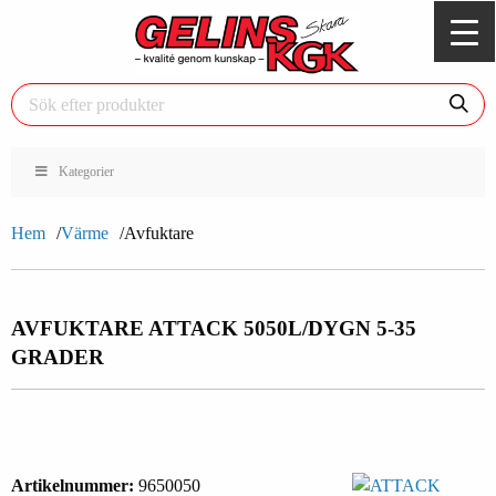
Kategorier
Hem
Värme
Avfuktare
AVFUKTARE ATTACK 50
50L/DYGN 5-35
GRADER
Artikelnummer:
9650050