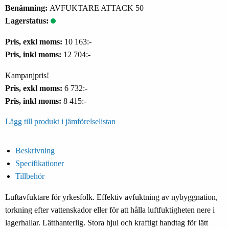
Benämning:
AVFUKTARE ATTACK 50
Lagerstatus:
Pris, exkl moms:
10 163:-
Pris, inkl moms:
12 704:-
Kampanjpris!
Pris, exkl moms:
6 732:-
Pris, inkl moms:
8 415:-
Lägg till produkt i jämförelselistan
Beskrivning
Specifikationer
Tillbehör
Luftavfuktare för yrkesfolk. Effektiv avfuktning av nybyggnation,
torkning efter vattenskador eller för att hålla luftfuktigheten nere i
lagerhallar. Lätthanterlig. Stora hjul och kraftigt handtag för lätt