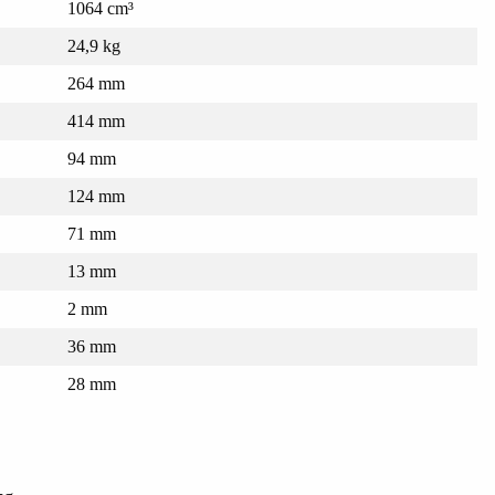
1064 cm³
24,9 kg
264 mm
414 mm
94 mm
124 mm
71 mm
13 mm
2 mm
36 mm
28 mm