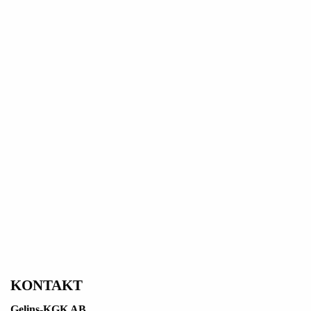
KONTAKT
Gelins-KGK AB