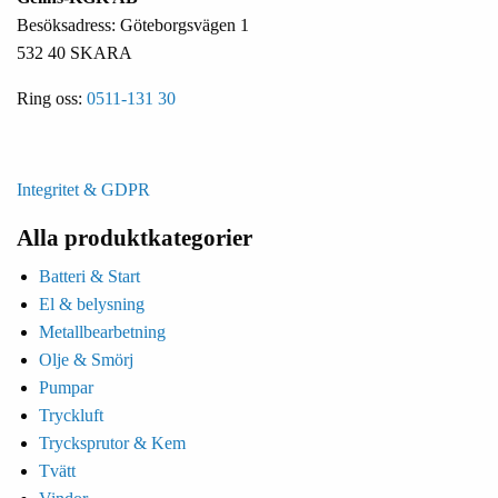
Besöksadress: Göteborgsvägen 1
532 40 SKARA
Ring oss:
0511-131 30
Integritet & GDPR
Alla produktkategorier
Batteri & Start
El & belysning
Metallbearbetning
Olje & Smörj
Pumpar
Tryckluft
Trycksprutor & Kem
Tvätt