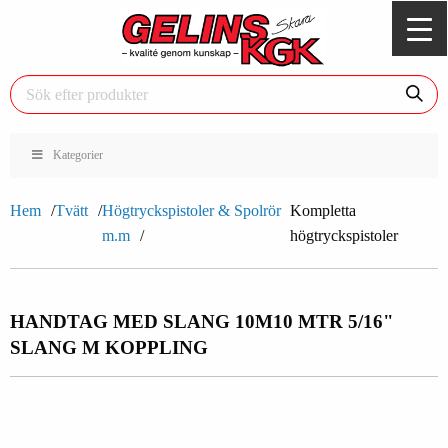
Kategorier
Hem
Tvätt
Högtryckspistoler & Spolrör
Kompletta
m.m
högtryckspistoler
HANDTAG MED SLANG 10M
10 MTR 5/16"
SLANG M KOPPLING