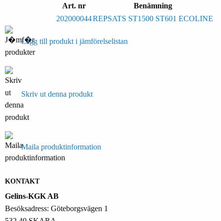
Art. nr
Benämning
202000044
REPSATS ST1500 ST601 ECOLINE
Lägg till produkt i jämförelselistan
Skriv ut denna produkt
Maila produktinformation
KONTAKT
Gelins-KGK AB
Besöksadress: Göteborgsvägen 1
532 40 SKARA