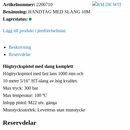
Artikelnummer:
2200710
Benämning:
HANDTAG MED SLANG 10M
Lagerstatus:
Lägg till produkt i jämförelselistan
Beskrivning
Reservdelar
Högtryckspistol med slang komplett
Högtryckspistol med fast lans 1000 mm och
10 meter 5/16″ HT-slang av hög kvalitet.
Max tryck: 300 bar
Max temperatur: 100 ºC
Inlopp pistol: M22 utv. gänga
Munstycksstorlek: Levereras utan munstycke
Reservdelar