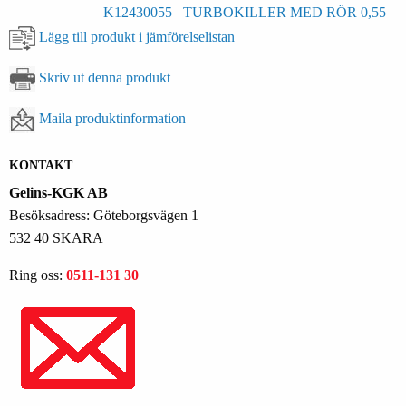
K12430055
TURBOKILLER MED RÖR 0,55
Lägg till produkt i jämförelselistan
Skriv ut denna produkt
Maila produktinformation
KONTAKT
Gelins-KGK AB
Besöksadress: Göteborgsvägen 1
532 40 SKARA
Ring oss:
0511-131 30