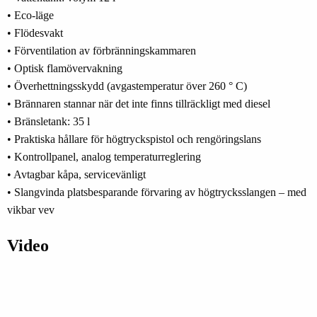
• Eco-läge
• Flödesvakt
• Förventilation av förbränningskammaren
• Optisk flamövervakning
• Överhettningsskydd (avgastemperatur över 260 ° C)
• Brännaren stannar när det inte finns tillräckligt med diesel
• Bränsletank: 35 l
• Praktiska hållare för högtryckspistol och rengöringslans
• Kontrollpanel, analog temperaturreglering
• Avtagbar kåpa, servicevänligt
• Slangvinda platsbesparande förvaring av högtrycksslangen – med
vikbar vev
Video