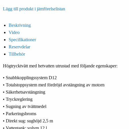
Lägg till produkt i jämförelselistan
Beskrivning
Video
Specifikationer
Reservdelar
Tillbehör
Högtrycktvätt med hetvatten utrustad med följande egenskaper:
• Snabbkopplingssystem D12
• Totalstoppsystem med fördröjd avstängning av motorn
• Säkerhetsavstängning
• Tryckreglering
• Sugning av tvättmedel
• Parkeringsbroms
• Direkt sug: sughöjd 2,5 m
• Vattentank: volym 12 l