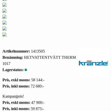
Artikelnummer:
1413505
Benämning:
HETVATTENTVÄTT THERM
1017
Lagerstatus:
Pris, exkl moms:
58 144:-
Pris, inkl moms:
72 680:-
Kampanjpris!
Pris, exkl moms:
47 900:-
Pris, inkl moms:
59 875:-