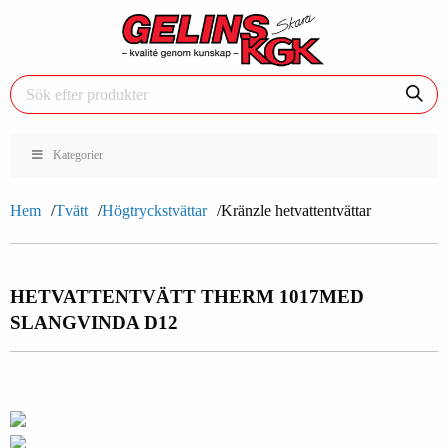
Kategorier
Hem
Tvätt
Högtryckstvättar
Kränzle hetvattentvättar
HETVATTENTVÄTT THERM 1017
MED
SLANGVINDA D12