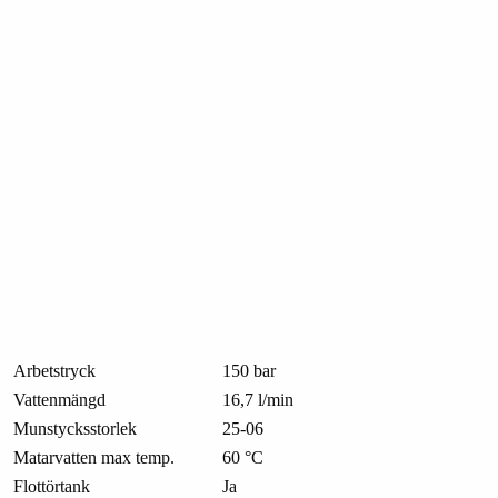
Arbetstryck
150 bar
Vattenmängd
16,7 l/min
Munstycksstorlek
25-06
Matarvatten max temp.
60 °C
Flottörtank
Ja