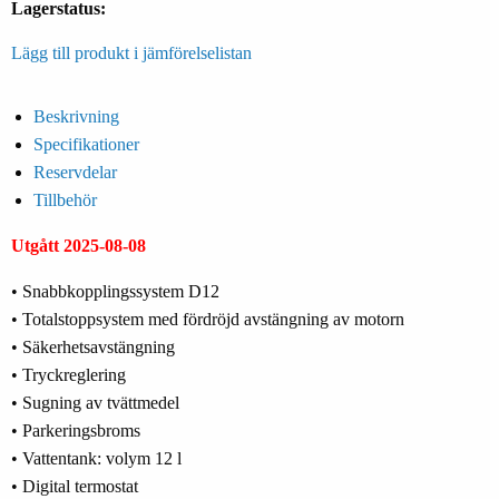
Lagerstatus:
Lägg till produkt i jämförelselistan
Beskrivning
Specifikationer
Reservdelar
Tillbehör
Utgått 2025-08-08
• Snabbkopplingssystem D12
• Totalstoppsystem med fördröjd avstängning av motorn
• Säkerhetsavstängning
• Tryckreglering
• Sugning av tvättmedel
• Parkeringsbroms
• Vattentank: volym 12 l
• Digital termostat