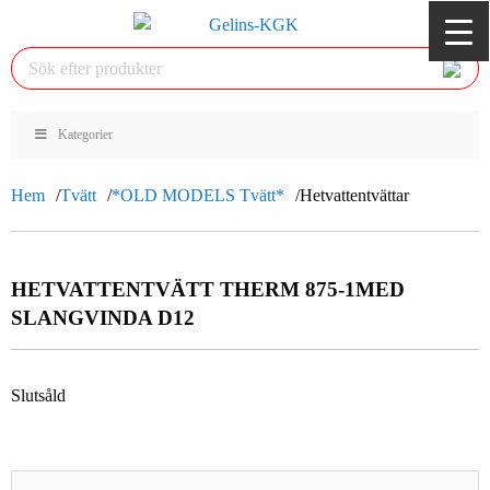
Kategorier
Hem
Tvätt
*OLD MODELS Tvätt*
Hetvattentvättar
HETVATTENTVÄTT THERM 875-1
MED
SLANGVINDA D12
Slutsåld