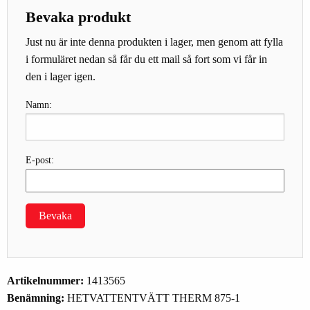
Bevaka produkt
Just nu är inte denna produkten i lager, men genom att fylla
i formuläret nedan så får du ett mail så fort som vi får in
den i lager igen.
Namn:
E-post:
Bevaka
Artikelnummer:
1413565
Benämning:
HETVATTENTVÄTT THERM 875-1