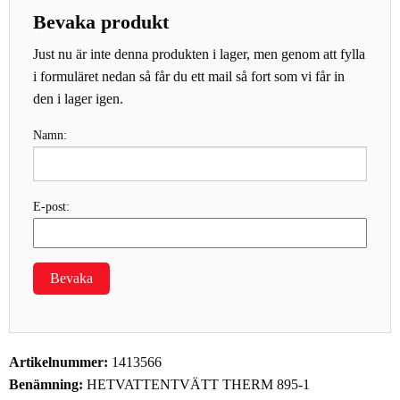
Bevaka produkt
Just nu är inte denna produkten i lager, men genom att fylla
i formuläret nedan så får du ett mail så fort som vi får in
den i lager igen.
Namn:
E-post:
Bevaka
Artikelnummer:
1413566
Benämning:
HETVATTENTVÄTT THERM 895-1