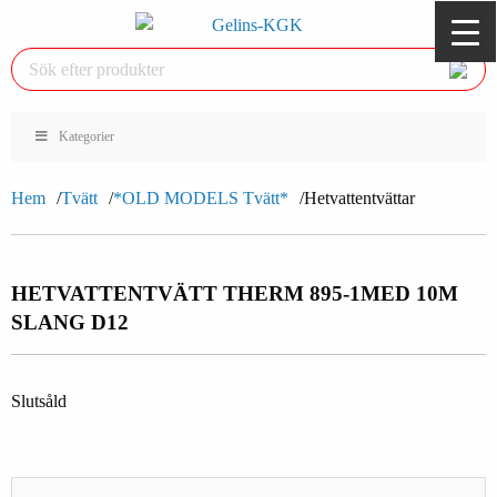
Kategorier
Hem
Tvätt
*OLD MODELS Tvätt*
Hetvattentvättar
HETVATTENTVÄTT THERM 895-1
MED 10M
SLANG D12
Slutsåld