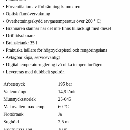
• Förventilation av förbränningskammaren
• Optisk flamövervakning
• Överhettningsskydd (avgastemperatur över 260 ° C)
• Brännaren stannar när det inte finns tillräckligt med diesel
• Drifttidsräknare
• Bränsletank: 35 l
• Praktiska hållare för högtryckspistol och rengöringslans
• Avtagbar kåpa, servicevänligt
• Digital temperaturreglering två olika temperaturlägen
• Levereras med dubbbelt spolrör.
Arbetstryck
195 bar
Vattenmängd
14,9 l/min
Munstycksstorlek
25-045
Matarvatten max temp.
60 °C
Flottörtank
Ja
Sughöjd
2,5 m
Högtrycksslang
10 m