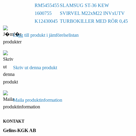
RM5455455
SLAMSUG ST-36 KEW
1600755
SVIRVEL M22xM22 INVxUTV
K12430045
TURBOKILLER MED RÖR 0,45
Lägg till produkt i jämförelselistan
Skriv ut denna produkt
Maila produktinformation
KONTAKT
Gelins-KGK AB