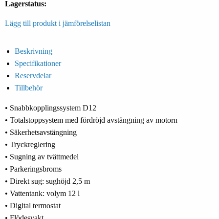
Lagerstatus:
Lägg till produkt i jämförelselistan
Beskrivning
Specifikationer
Reservdelar
Tillbehör
• Snabbkopplingssystem D12
• Totalstoppsystem med fördröjd avstängning av motorn
• Säkerhetsavstängning
• Tryckreglering
• Sugning av tvättmedel
• Parkeringsbroms
• Direkt sug: sughöjd 2,5 m
• Vattentank: volym 12 l
• Digital termostat
• Flödesvakt