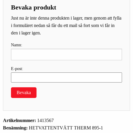
Bevaka produkt
Just nu är inte denna produkten i lager, men genom att fylla
i formuläret nedan så får du ett mail så fort som vi får in
den i lager igen.
Namn:
E-post:
Bevaka
Artikelnummer:
1413567
Benämning:
HETVATTENTVÄTT THERM 895-1