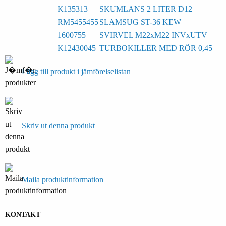
K135313
SKUMLANS 2 LITER D12
RM5455455
SLAMSUG ST-36 KEW
1600755
SVIRVEL M22xM22 INVxUTV
K12430045
TURBOKILLER MED RÖR 0,45
Lägg till produkt i jämförelselistan
Skriv ut denna produkt
Maila produktinformation
KONTAKT