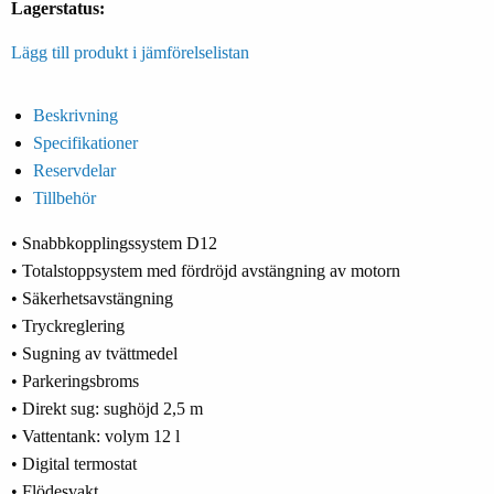
Lagerstatus:
Lägg till produkt i jämförelselistan
Beskrivning
Specifikationer
Reservdelar
Tillbehör
• Snabbkopplingssystem D12
• Totalstoppsystem med fördröjd avstängning av motorn
• Säkerhetsavstängning
• Tryckreglering
• Sugning av tvättmedel
• Parkeringsbroms
• Direkt sug: sughöjd 2,5 m
• Vattentank: volym 12 l
• Digital termostat
• Flödesvakt