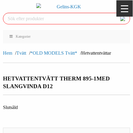
Kategorier
Hem
Tvätt
*OLD MODELS Tvätt*
Hetvattentvättar
HETVATTENTVÄTT THERM 895-1
MED
SLANGVINDA D12
Slutsåld