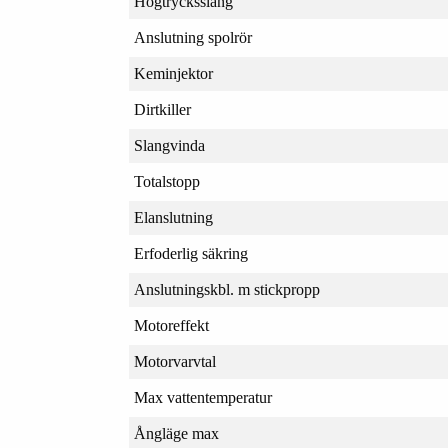
Högtrycksslang
Anslutning spolrör
Keminjektor
Dirtkiller
Slangvinda
Totalstopp
Elanslutning
Erfoderlig säkring
Anslutningskbl. m stickpropp
Motoreffekt
Motorvarvtal
Max vattentemperatur
Ångläge max