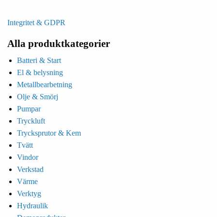
Integritet & GDPR
Alla produktkategorier
Batteri & Start
El & belysning
Metallbearbetning
Olje & Smörj
Pumpar
Tryckluft
Trycksprutor & Kem
Tvätt
Vindor
Verkstad
Värme
Verktyg
Hydraulik