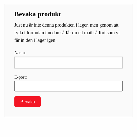
Bevaka produkt
Just nu är inte denna produkten i lager, men genom att
fylla i formuläret nedan så får du ett mail så fort som vi
får in den i lager igen.
Namn:
E-post:
Bevaka