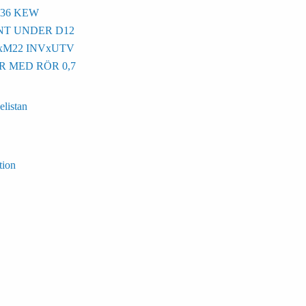
36 KEW
NT UNDER D12
xM22 INVxUTV
 MED RÖR 0,7
elistan
tion