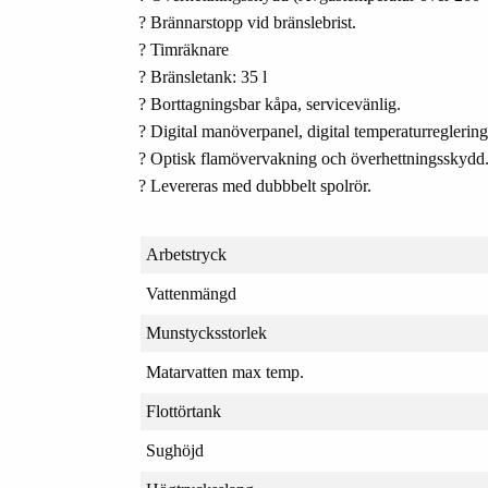
? Brännarstopp vid bränslebrist.
? Timräknare
? Bränsletank: 35 l
? Borttagningsbar kåpa, servicevänlig.
? Digital manöverpanel, digital temperaturreglering
? Optisk flamövervakning och överhettningsskydd
? Levereras med dubbbelt spolrör.
Arbetstryck
Vattenmängd
Munstycksstorlek
Matarvatten max temp.
Flottörtank
Sughöjd