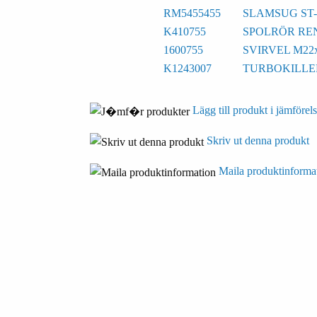
RM5455455
SLAMSUG ST-
K410755
SPOLRÖR RE
1600755
SVIRVEL M22
K1243007
TURBOKILLER
Lägg till produkt i jämförels
Skriv ut denna produkt
Maila produktinforma