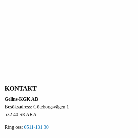
KONTAKT
Gelins-KGK AB
Besöksadress: Göteborgsvägen 1
532 40 SKARA
Ring oss:
0511-131 30