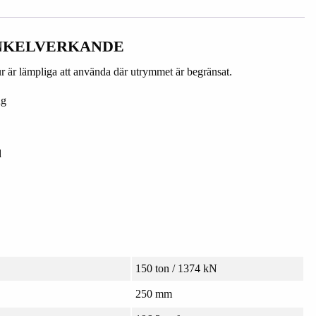
NKELVERKANDE
 är lämpliga att använda där utrymmet är begränsat.
ng
d
150 ton / 1374 kN
250 mm