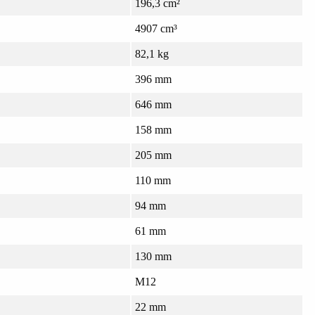
196,3 cm²
4907 cm³
82,1 kg
396 mm
646 mm
158 mm
205 mm
110 mm
94 mm
61 mm
130 mm
M12
22 mm