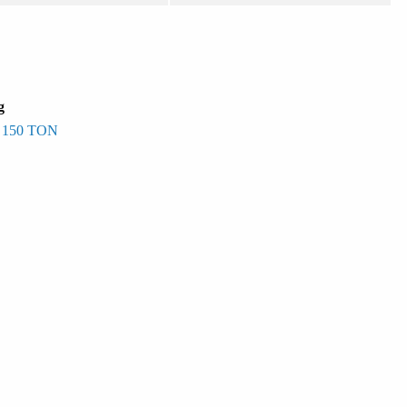
g
 150 TON