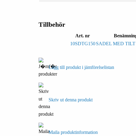
Tillbehör
Art. nr
Benämnin
10SDTG150
SADEL MED TILT
Lägg till produkt i jämförelselistan
Skriv ut denna produkt
Maila produktinformation