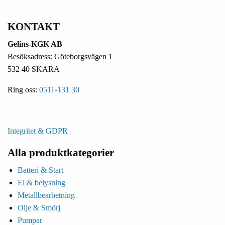
KONTAKT
Gelins-KGK AB
Besöksadress: Göteborgsvägen 1
532 40 SKARA
Ring oss:
0511-131 30
Integritet & GDPR
Alla produktkategorier
Batteri & Start
El & belysning
Metallbearbetning
Olje & Smörj
Pumpar