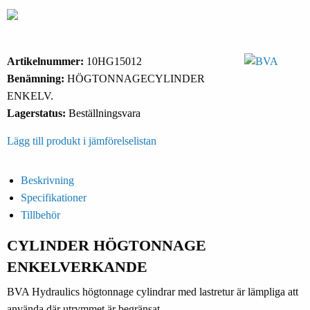
Artikelnummer:
10HG15012
Benämning:
HÖGTONNAGECYLINDER
ENKELV.
Lagerstatus:
Beställningsvara
Lägg till produkt i jämförelselistan
Beskrivning
Specifikationer
Tillbehör
CYLINDER HÖGTONNAGE
ENKELVERKANDE
BVA Hydraulics högtonnage cylindrar med lastretur är lämpliga att
använda där utrymmet är begränsat.