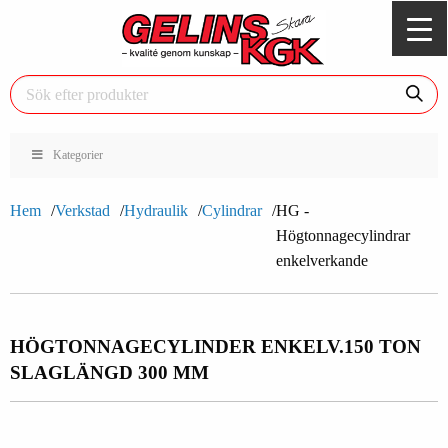
Kategorier
Hem
Verkstad
Hydraulik
Cylindrar
HG -
Högtonnagecylindrar
enkelverkande
HÖGTONNAGECYLINDER ENKELV.
150 TON
SLAGLÄNGD 300 MM