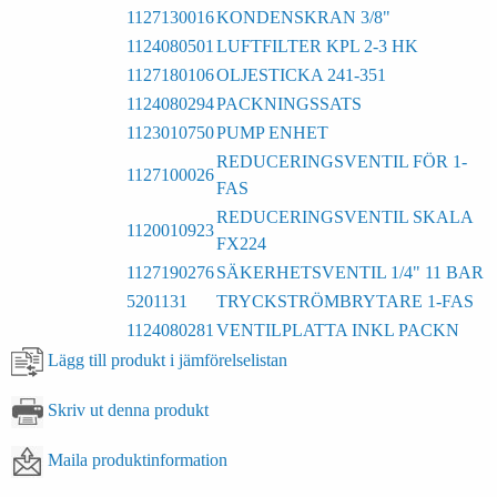
1127130016
KONDENSKRAN 3/8"
1124080501
LUFTFILTER KPL 2-3 HK
1127180106
OLJESTICKA 241-351
1124080294
PACKNINGSSATS
1123010750
PUMP ENHET
REDUCERINGSVENTIL FÖR 1-
1127100026
FAS
REDUCERINGSVENTIL SKALA
1120010923
FX224
1127190276
SÄKERHETSVENTIL 1/4" 11 BAR
5201131
TRYCKSTRÖMBRYTARE 1-FAS
1124080281
VENTILPLATTA INKL PACKN
Lägg till produkt i jämförelselistan
Skriv ut denna produkt
Maila produktinformation