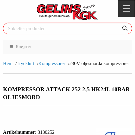
Kategorier
Hem
Tryckluft
Kompressorer
230V oljesmorda kompressorer
KOMPRESSOR ATTACK 252 2,5 HK
24L 10BAR
OLJESMORD
Artikelnummer:
3130252