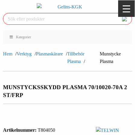
Kategorier
Hem
Verktyg
Plasmaskärare
Tillbehör
Munstycke
Plasma
Plasma
MUNSTYCKSSKYDD PLASMA 70/100
20-70A 2
ST/FRP
Artikelnummer:
T804050