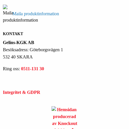
Maila produktinformation
KONTAKT
Gelins-KGK AB
Besöksadress: Göteborgsvägen 1
532 40 SKARA
Ring oss:
0511-131 30
Integritet & GDPR