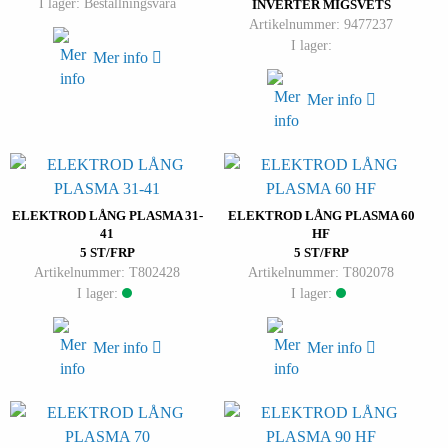
I lager: Beställningsvara
INVERTER MIGSVETS
Artikelnummer: 9477237
I lager:
Mer info
Mer info
ELEKTROD LÅNG PLASMA 31-
ELEKTROD LÅNG PLASMA 60
41
HF
5 ST/FRP
5 ST/FRP
Artikelnummer: T802428
Artikelnummer: T802078
I lager:
I lager:
Mer info
Mer info