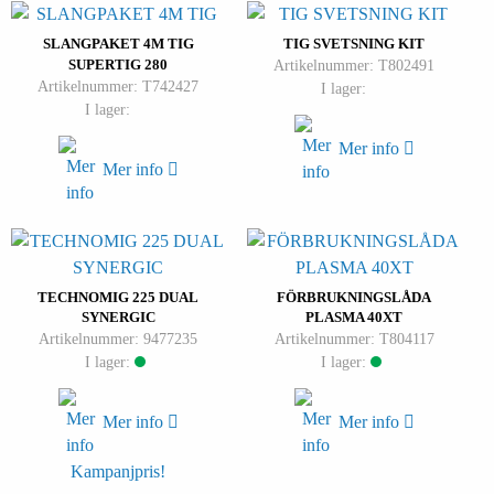
SLANGPAKET 4M TIG
TIG SVETSNING KIT
SUPERTIG 280
Artikelnummer: T802491
Artikelnummer: T742427
I lager:
I lager:
Mer info
Mer info
TECHNOMIG 225 DUAL
FÖRBRUKNINGSLÅDA
SYNERGIC
PLASMA 40XT
Artikelnummer: 9477235
Artikelnummer: T804117
I lager:
I lager:
Mer info
Mer info
Kampanjpris!