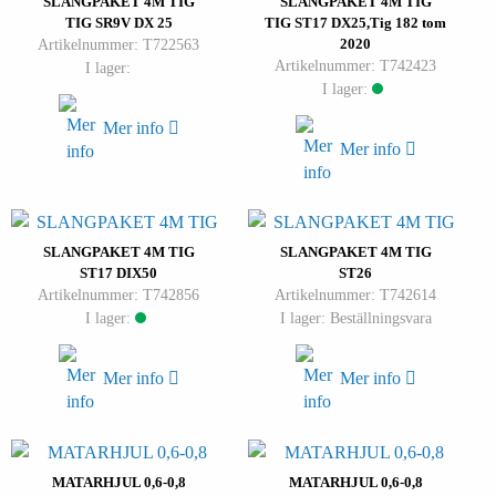
SLANGPAKET 4M TIG
SLANGPAKET 4M TIG
TIG SR9V DX 25
TIG ST17 DX25,Tig 182 tom
Artikelnummer: T722563
2020
Artikelnummer: T742423
I lager:
I lager:
Mer info
Mer info
SLANGPAKET 4M TIG
SLANGPAKET 4M TIG
ST17 DIX50
ST26
Artikelnummer: T742856
Artikelnummer: T742614
I lager:
I lager: Beställningsvara
Mer info
Mer info
MATARHJUL 0,6-0,8
MATARHJUL 0,6-0,8