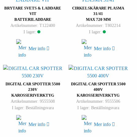
BRYTARE SVETS & LADDARE
CIRKELSKÄRARE PLASMA
VIT
31/41
BATTERILADDARE
MAX 720 MM
Artikelnummer: T122400
Artikelnummer: T802214
I lager:
I lager:
Mer info
Mer info
DIGITAL CAR SPOTTER 5500
DIGITAL CAR SPOTTER 5500
230V
400V
KAROSSERIVERKTYG
KAROSSERIVERKTYG
Artikelnummer: 9555508
Artikelnummer: 9555506
I lager: Beställningsvara
I lager: Beställningsvara
Mer info
Mer info