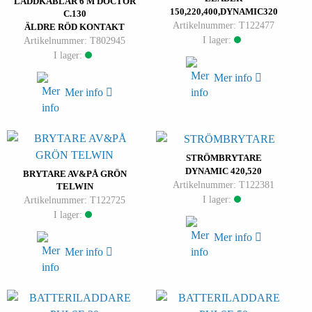
LADDKABLAR 6 M DOCTOR
150,220,400,DYNAMIC320
C.130
Artikelnummer: T122477
ÄLDRE RÖD KONTAKT
I lager:
Artikelnummer: T802945
I lager:
Mer info
Mer info
STRÖMBRYTARE
DYNAMIC 420,520
BRYTARE AV&PÅ GRÖN
Artikelnummer: T122381
TELWIN
I lager:
Artikelnummer: T122725
I lager:
Mer info
Mer info