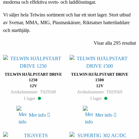
moderna och effektiva svets- och laddlösningar.
Vi säljer hela Telwins sortiment och har ett stort lager. Stort utbud
av Svetsar, MMA, MIG, Plasmaskärare, Riktsatser batteriladdare
och starthjälp.
Visar alla 295 resultat
TELWIN HJÄLPSTART DRIVE
TELWIN HJÄLPSTART DRIVE
1250
1500
12V
12V
Artikelnummer: T829568
Artikelnummer: T829569
I lager:
I lager:
Mer info
Mer info