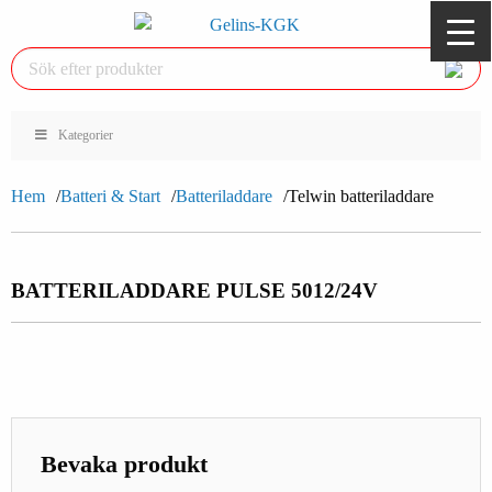
Kategorier
Hem
Batteri & Start
Batteriladdare
Telwin batteriladdare
BATTERILADDARE PULSE 50
12/24V
Bevaka produkt