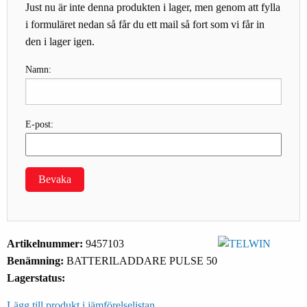
Just nu är inte denna produkten i lager, men genom att fylla
i formuläret nedan så får du ett mail så fort som vi får in
den i lager igen.
Namn:
E-post:
Bevaka
Artikelnummer:
9457103
Benämning:
BATTERILADDARE PULSE 50
Lagerstatus:
Lägg till produkt i jämförelselistan