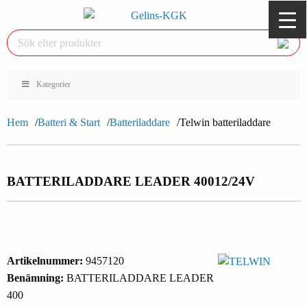
Kategorier
Hem
Batteri & Start
Batteriladdare
Telwin batteriladdare
BATTERILADDARE LEADER 400
12/24V
Artikelnummer:
9457120
Benämning:
BATTERILADDARE LEADER
400