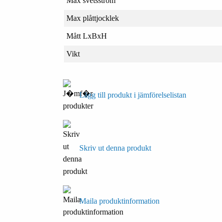
Max svetsström
Max plåttjocklek
Mått LxBxH
Vikt
Lägg till produkt i jämförelselistan
Skriv ut denna produkt
Maila produktinformation