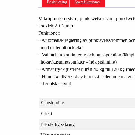
Beskrivning
Specifikationer
Mikroprocessorstyrd, punktsvetsmaskin. punktsvet
tjocklek 2 + 2 mm.
Funktioner:
– Automatisk reglering av punktsvetsströmmen och 
med materialtjockleken
– Val mellan kontinuerlig och pulsoperation (lämpl
högavkastningspunkter – hög spänning)
– Armar tryck justerbart från 40 kg till 120 kg (
– Handtag tillverkad av termiskt isolerande materia
– Termiskt skydd.
Elanslutning
Effekt
Erfoderlig säkring