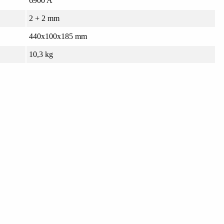
6900 A
2 + 2 mm
440x100x185 mm
10,3 kg