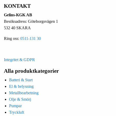
KONTAKT
Gelins-KGK AB
Besöksadress: Göteborgsvägen 1
532 40 SKARA
Ring oss:
0511-131 30
Integritet & GDPR
Alla produktkategorier
Batteri & Start
El & belysning
Metallbearbetning
Olje & Smörj
Pumpar
Tryckluft