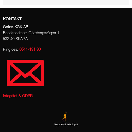
KONTAKT
Gelins-KGK AB
Besöksadress: Göteborgsvägen 1
532 40 SKARA
Ring oss:
0511-131 30
Integritet & GDPR