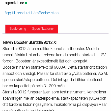
Lagerstatus:
Lägg till produkt i jämförelselistan
Beskrivning
Specifikationer
Telwin Booster Startzilla 9012 XT
Startzilla 9012 är en multifunktionell startbooster. Med de
underhållsfria lithiumbatterierna kan du snabbt starta ditt 12V-
fordon. Boostern är exceptionellt lätt och kompakt.
Boostern har en starteffekt på 9000A. Detta startar ditt fordon
snabbt och smidigt. Passar för start av bly/våta batterier, AGM,
gel och start/stopp batterier. Det inbyggda Lithium batteriet
har en kapacitet på hela 31 200 mAh.
Startzilla 9012 fungerar även som testinstrument. Kontrollerar
spänningen mellan batteripolerna, startkapaciteten (CCA) och
ditt fordons laddningssystem. Indikatorerna på displayen visar