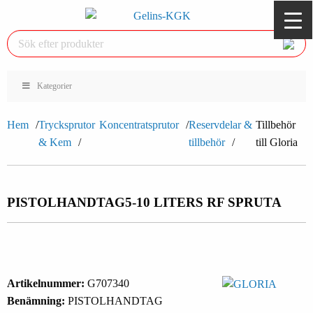
Kategorier
Hem
Trycksprutor
Koncentratsprutor
Reservdelar &
Tillbehör
& Kem
tillbehör
till Gloria
PISTOLHANDTAG
5-10 LITERS RF SPRUTA
Artikelnummer:
G707340
Benämning:
PISTOLHANDTAG