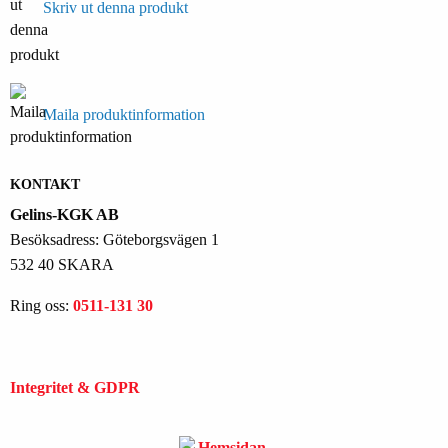
Skriv ut denna produkt
Maila produktinformation
KONTAKT
Gelins-KGK AB
Besöksadress: Göteborgsvägen 1
532 40 SKARA
Ring oss:
0511-131 30
Integritet & GDPR