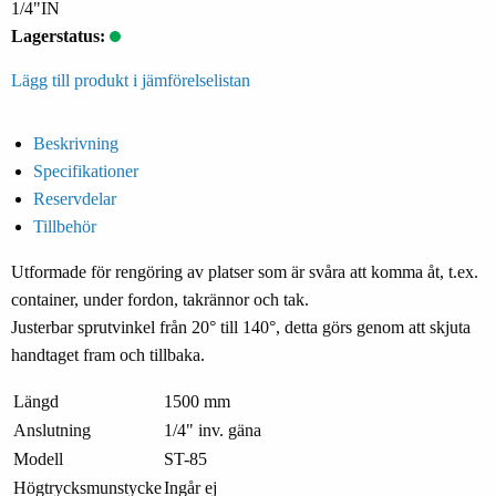
1/4"IN
Lagerstatus:
Lägg till produkt i jämförelselistan
Beskrivning
Specifikationer
Reservdelar
Tillbehör
Utformade för rengöring av platser som är svåra att komma åt, t.ex.
container, under fordon, takrännor och tak.
Justerbar sprutvinkel från 20° till 140°, detta görs genom att skjuta
handtaget fram och tillbaka.
Längd
1500 mm
Anslutning
1/4" inv. gäna
Modell
ST-85
Högtrycksmunstycke
Ingår ej