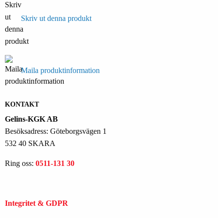
Skriv ut denna produkt
Maila produktinformation
KONTAKT
Gelins-KGK AB
Besöksadress: Göteborgsvägen 1
532 40 SKARA
Ring oss:
0511-131 30
Integritet & GDPR