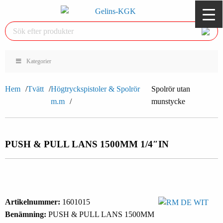
Kategorier
Hem
Tvätt
Högtryckspistoler & Spolrör
Spolrör utan
m.m
munstycke
PUSH & PULL LANS 1500MM 1/4″IN
Artikelnummer:
1601015
Benämning:
PUSH & PULL LANS 1500MM