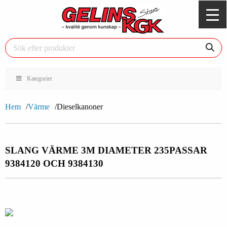
Kategorier
Hem
Värme
Dieselkanoner
SLANG VÄRME 3M DIAMETER 235
PASSAR
9384120 OCH 9384130