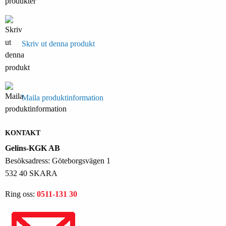
Skriv ut denna produkt
Maila produktinformation
KONTAKT
Gelins-KGK AB
Besöksadress: Göteborgsvägen 1
532 40 SKARA
Ring oss:
0511-131 30