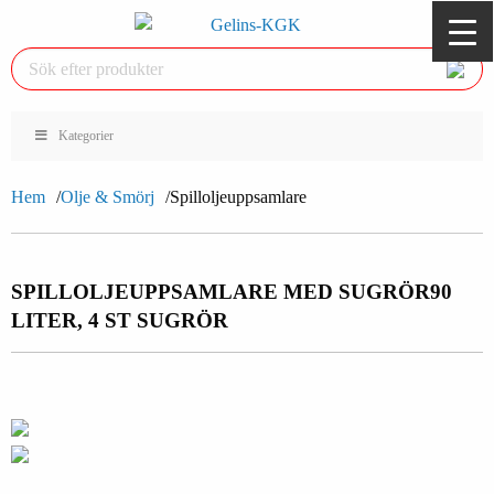
Kategorier
Hem
Olje & Smörj
Spilloljeuppsamlare
SPILLOLJEUPPSAMLARE MED SUGRÖR
90
LITER, 4 ST SUGRÖR