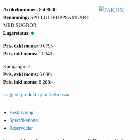
Artikelnummer:
8508000
Benämning:
SPILLOLJEUPPSAMLARE
MED SUGRÖR
Lagerstatus:
Pris, exkl moms:
9 079:-
Pris, inkl moms:
11 349:-
Kampanjpris!
Pris, exkl moms:
6 630:-
Pris, inkl moms:
8 288:-
Lägg till produkt i jämförelselistan
Beskrivning
Specifikationer
Reservdelar