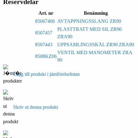
Reservdelar
Art. nr
Benämning
85067406
AVTAPPNINGSSLANG ZR90
PLASTTRATT MED SIL ZR90
8507457
ZRA90
8507443
UPPSAMLINGSSKÅL ZR90 ZRA90
VENTIL MED MANOMETER ZRA
8508KZ06
90
Lägg till produkt i jämförelselistan
Skriv ut denna produkt