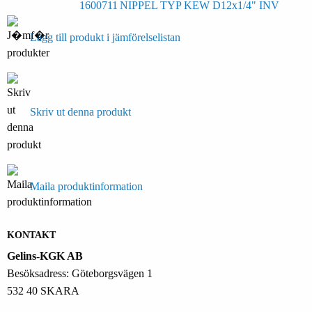
1600711
NIPPEL TYP KEW D12x1/4" INV
Lägg till produkt i jämförelselistan
Skriv ut denna produkt
Maila produktinformation
KONTAKT
Gelins-KGK AB
Besöksadress: Göteborgsvägen 1
532 40 SKARA