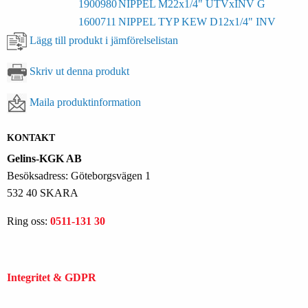
1900980
NIPPEL M22x1/4" UTVxINV G
1600711
NIPPEL TYP KEW D12x1/4" INV
Lägg till produkt i jämförelselistan
Skriv ut denna produkt
Maila produktinformation
KONTAKT
Gelins-KGK AB
Besöksadress: Göteborgsvägen 1
532 40 SKARA
Ring oss:
0511-131 30
Integritet & GDPR