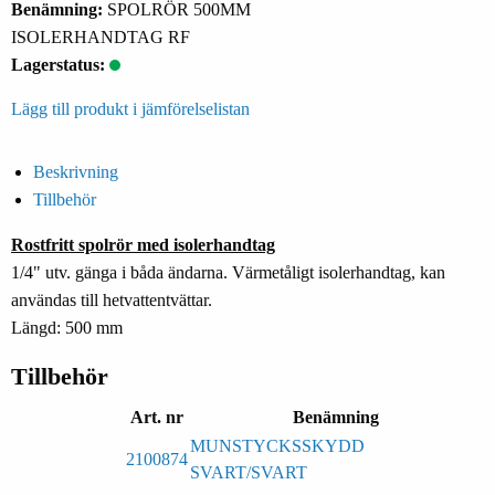
Benämning:
SPOLRÖR 500MM
ISOLERHANDTAG RF
Lagerstatus:
Lägg till produkt i jämförelselistan
Beskrivning
Tillbehör
Rostfritt spolrör med isolerhandtag
1/4" utv. gänga i båda ändarna. Värmetåligt isolerhandtag, kan
användas till hetvattentvättar.
Längd: 500 mm
Tillbehör
Art. nr
Benämning
MUNSTYCKSSKYDD
2100874
SVART/SVART