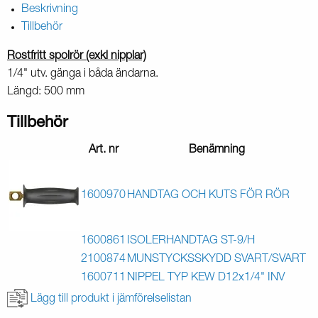
Beskrivning
Tillbehör
Rostfritt spolrör (exkl nipplar)
1/4" utv. gänga i båda ändarna.
Längd: 500 mm
Tillbehör
Art. nr
Benämning
1600970
HANDTAG OCH KUTS FÖR RÖR
1600861
ISOLERHANDTAG ST-9/H
2100874
MUNSTYCKSSKYDD SVART/SVART
1600711
NIPPEL TYP KEW D12x1/4" INV
Lägg till produkt i jämförelselistan