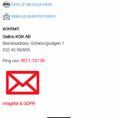
Skriv ut denna produkt
Maila produktinformation
KONTAKT
Gelins-KGK AB
Besöksadress: Göteborgsvägen 1
532 40 SKARA
Ring oss:
0511-131 30
Integritet & GDPR