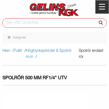
Kategorier
Hem
Tvätt
Högtryckspistoler & Spolrör
Spolrör endast
m.m
rör
SPOLRÖR 500 MM RF
1/4" UTV