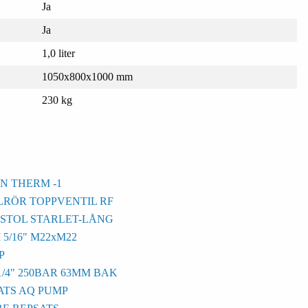
Ja
Ja
1,0 liter
1050x800x1000 mm
230 kg
N THERM -1
LRÖR TOPPVENTIL RF
STOL STARLET-LÅNG
5/16" M22xM22
P
4" 250BAR 63MM BAK
TS AQ PUMP