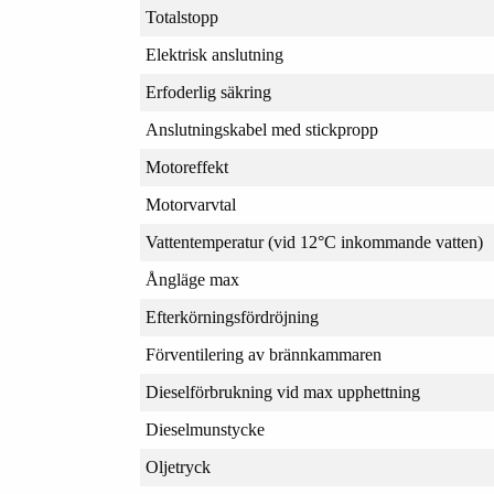
Totalstopp
Elektrisk anslutning
Erfoderlig säkring
Anslutningskabel med stickpropp
Motoreffekt
Motorvarvtal
Vattentemperatur (vid 12°C inkommande vatten)
Ångläge max
Efterkörningsfördröjning
Förventilering av brännkammaren
Dieselförbrukning vid max upphettning
Dieselmunstycke
Oljetryck