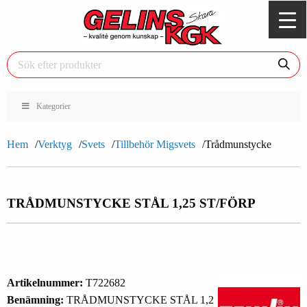
Kategorier
Hem
Verktyg
Svets
Tillbehör Migsvets
Trådmunstycke
TRÅDMUNSTYCKE STÅL 1,2
5 ST/FÖRP
Artikelnummer:
T722682
Benämning:
TRÅDMUNSTYCKE STÅL 1,2