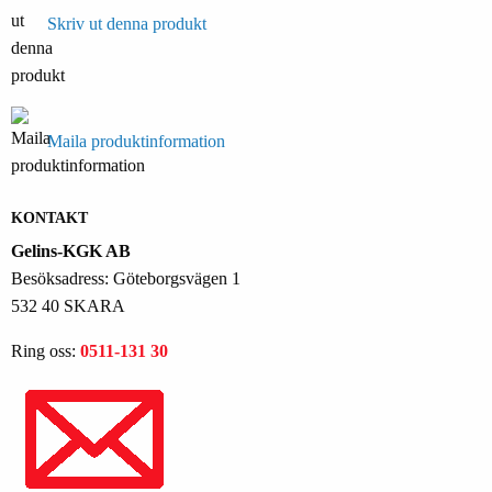
Skriv ut denna produkt
Maila produktinformation
KONTAKT
Gelins-KGK AB
Besöksadress: Göteborgsvägen 1
532 40 SKARA
Ring oss:
0511-131 30