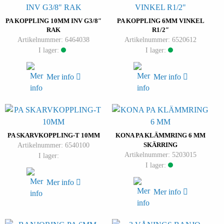
PA KOPPLING 10MM INV G3/8″
PA KOPPLING 6MM VINKEL
RAK
R1/2″
Artikelnummer: 6464038
Artikelnummer: 6520612
I lager:
I lager:
Mer info
Mer info
PA SKARVKOPPLING-T 10MM
KONA PA KLÄMMRING 6 MM
Artikelnummer: 6540100
SKÄRRING
Artikelnummer: 5203015
I lager:
I lager:
Mer info
Mer info