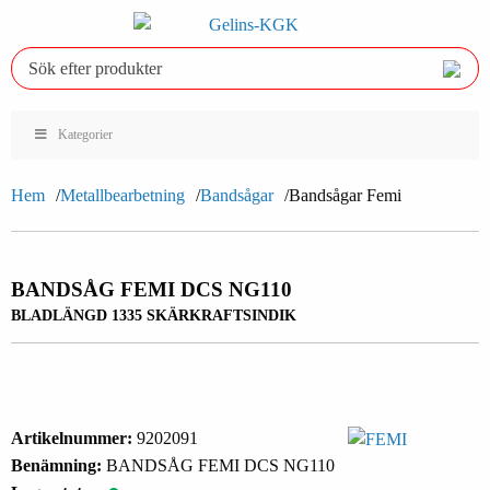
Kategorier
Hem
Metallbearbetning
Bandsågar
Bandsågar Femi
BANDSÅG FEMI DCS NG110
BLADLÄNGD 1335 SKÄRKRAFTSINDIK
Artikelnummer:
9202091
Benämning:
BANDSÅG FEMI DCS NG110