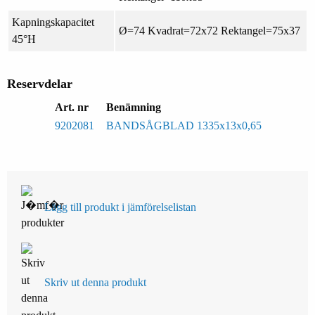
Kapningskapacitet
Ø=74 Kvadrat=72x72 Rektangel=75x37
45°H
Reservdelar
Art. nr
Benämning
9202081
BANDSÅGBLAD 1335x13x0,65
Lägg till produkt i jämförelselistan
Skriv ut denna produkt