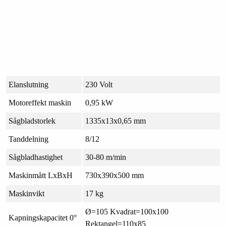
Elanslutning
230 Volt
Motoreffekt maskin
0,95 kW
Sågbladstorlek
1335x13x0,65 mm
Tanddelning
8/12
Sågbladhastighet
30-80 m/min
Maskinmått LxBxH
730x390x500 mm
Maskinvikt
17 kg
Ø=105 Kvadrat=100x100
Kapningskapacitet 0°
Rektangel=110x85