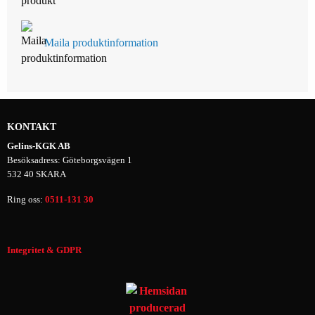
Maila produktinformation
KONTAKT
Gelins-KGK AB
Besöksadress: Göteborgsvägen 1
532 40 SKARA
Ring oss:
0511-131 30
Integritet & GDPR