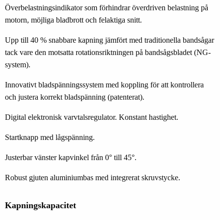
Överbelastningsindikator som förhindrar överdriven belastning på
motorn, möjliga bladbrott och felaktiga snitt.
Upp till 40 % snabbare kapning jämfört med traditionella bandsågar
tack vare den motsatta rotationsriktningen på bandsågsbladet (NG-
system).
Innovativt bladspänningssystem med koppling för att kontrollera
och justera korrekt bladspänning (patenterat).
Digital elektronisk varvtalsregulator. Konstant hastighet.
Startknapp med lågspänning.
Justerbar vänster kapvinkel från 0° till 45°.
Robust gjuten aluminiumbas med integrerat skruvstycke.
Kapningskapacitet