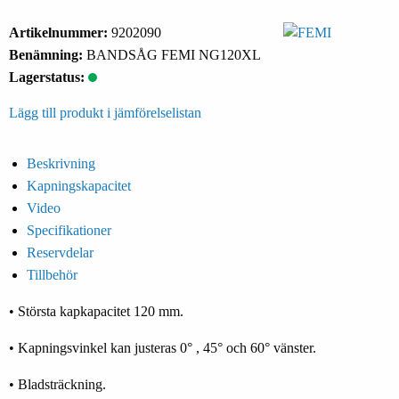
Artikelnummer:
9202090
Benämning:
BANDSÅG FEMI NG120XL
Lagerstatus:
Lägg till produkt i jämförelselistan
Beskrivning
Kapningskapacitet
Video
Specifikationer
Reservdelar
Tillbehör
• Största kapkapacitet 120 mm.
• Kapningsvinkel kan justeras 0° , 45° och 60° vänster.
• Bladsträckning.