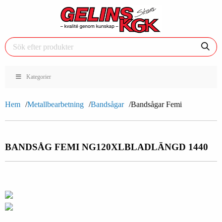
Kategorier
Hem
Metallbearbetning
Bandsågar
Bandsågar Femi
BANDSÅG FEMI NG120XL
BLADLÄNGD 1440