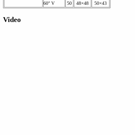
60° V
50
48×48
50×43
Video