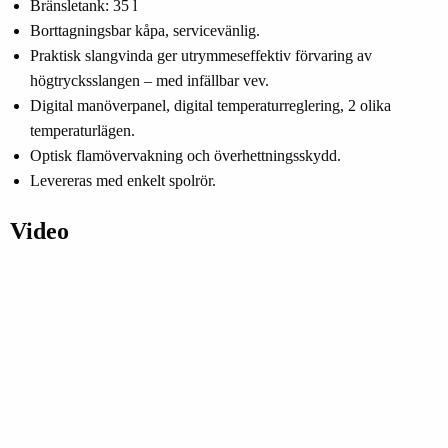
Bränsletank: 35 l
Borttagningsbar kåpa, servicevänlig.
Praktisk slangvinda ger utrymmeseffektiv förvaring av
högtrycksslangen – med infällbar vev.
Digital manöverpanel, digital temperaturreglering, 2 olika
temperaturlägen.
Optisk flamövervakning och överhettningsskydd.
Levereras med enkelt spolrör.
Video