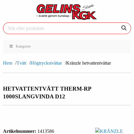
Kategorier
Hem
Tvätt
Högtryckstvättar
Kränzle hetvattentvättar
HETVATTENTVÄTT THERM-RP
1000
SLANGVINDA D12
Artikelnummer:
1413586