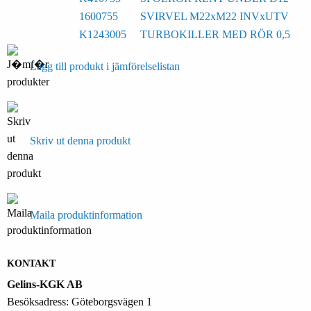
1600755
SVIRVEL M22xM22 INVxUTV
K1243005
TURBOKILLER MED RÖR 0,5
Lägg till produkt i jämförelselistan
Skriv ut denna produkt
Maila produktinformation
KONTAKT
Gelins-KGK AB
Besöksadress: Göteborgsvägen 1