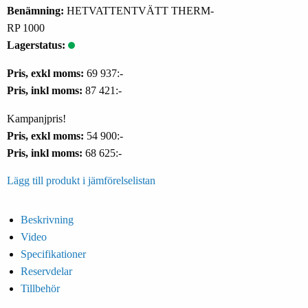
Benämning:
HETVATTENTVÄTT THERM-
RP 1000
Lagerstatus:
Pris, exkl moms:
69 937:-
Pris, inkl moms:
87 421:-
Kampanjpris!
Pris, exkl moms:
54 900:-
Pris, inkl moms:
68 625:-
Lägg till produkt i jämförelselistan
Beskrivning
Video
Specifikationer
Reservdelar
Tillbehör