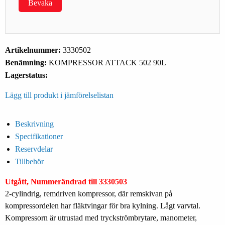
Bevaka
Artikelnummer:
3330502
Benämning:
KOMPRESSOR ATTACK 502 90L
Lagerstatus:
Lägg till produkt i jämförelselistan
Beskrivning
Specifikationer
Reservdelar
Tillbehör
Utgått, Nummerändrad till 3330503
2-cylindrig, remdriven kompressor, där remskivan på
kompressordelen har fläktvingar för bra kylning. Lågt varvtal.
Kompressorn är utrustad med tryckströmbrytare, manometer,