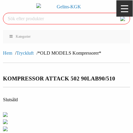
Kategorier
Hem
Tryckluft
*OLD MODELS Kompressorer*
KOMPRESSOR ATTACK 502 90L
AB90/510
Slutsåld