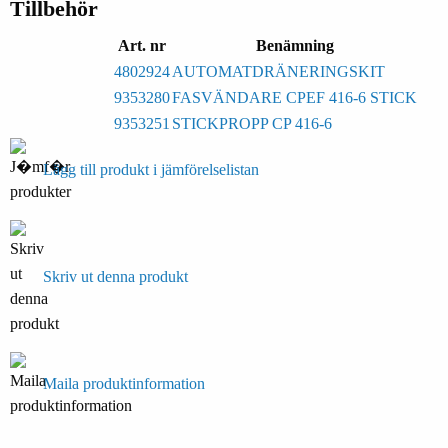
Tillbehör
Art. nr
Benämning
4802924
AUTOMATDRÄNERINGSKIT
9353280
FASVÄNDARE CPEF 416-6 STICK
9353251
STICKPROPP CP 416-6
Lägg till produkt i jämförelselistan
Skriv ut denna produkt
Maila produktinformation