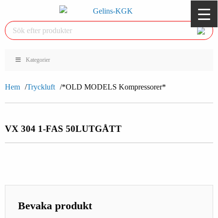
Kategorier
Hem
Tryckluft
*OLD MODELS Kompressorer*
VX 304 1-FAS 50L
UTGÅTT
Bevaka produkt