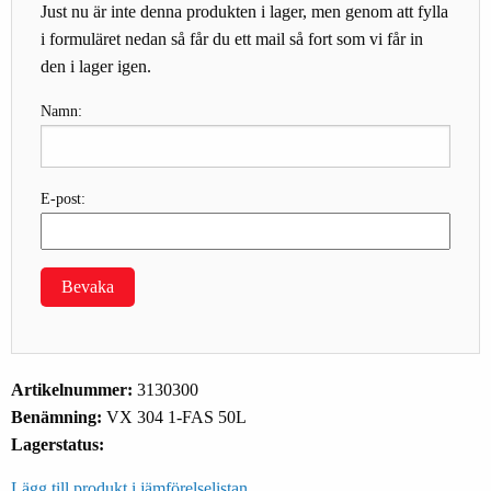
Just nu är inte denna produkten i lager, men genom att fylla
i formuläret nedan så får du ett mail så fort som vi får in
den i lager igen.
Namn:
E-post:
Bevaka
Artikelnummer:
3130300
Benämning:
VX 304 1-FAS 50L
Lagerstatus:
Lägg till produkt i jämförelselistan