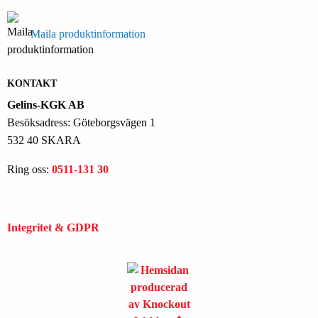
Maila produktinformation
KONTAKT
Gelins-KGK AB
Besöksadress: Göteborgsvägen 1
532 40 SKARA
Ring oss:
0511-131 30
Integritet & GDPR