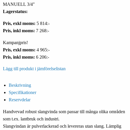
MANUELL 3/4"
Lagerstatus:
Pris, exkl moms:
5 814:-
Pris, inkl moms:
7 268:-
Kampanjpris!
Pris, exkl moms:
4 965:-
Pris, inkl moms:
6 206:-
Lägg till produkt i jämförelselistan
Beskrivning
Specifikationer
Reservdelar
Handvevad robust slangvinda som passar till många olika områden
som t.ex. lantbruk och industri.
Slangvindan är pulverlackerad och levereras utan slang. Lämplig