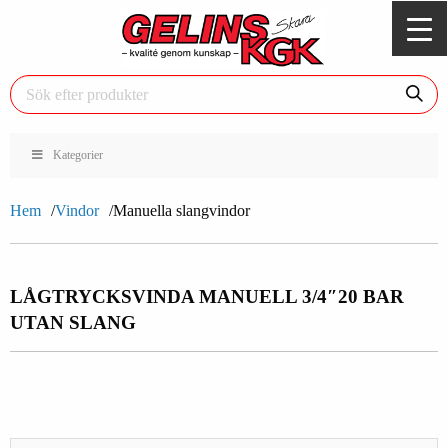
Kategorier
Hem
Vindor
Manuella slangvindor
LÅGTRYCKSVINDA MANUELL 3/4″
20 BAR
UTAN SLANG