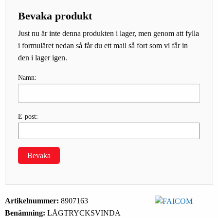
Bevaka produkt
Just nu är inte denna produkten i lager, men genom att fylla
i formuläret nedan så får du ett mail så fort som vi får in
den i lager igen.
Namn:
E-post:
Bevaka
Artikelnummer:
8907163
Benämning:
LÅGTRYCKSVINDA