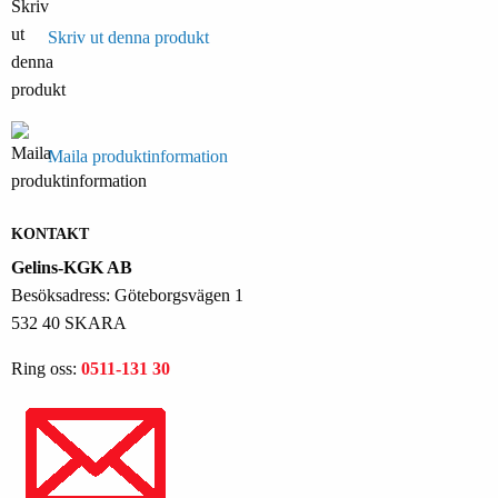
Skriv ut denna produkt
Maila produktinformation
KONTAKT
Gelins-KGK AB
Besöksadress: Göteborgsvägen 1
532 40 SKARA
Ring oss:
0511-131 30