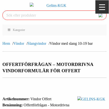
Kategorier
Hem
Vindor
Slangvindor
Vindor med slang 10-19 bar
OFFERTFÖRFRÅGAN – MOTORDRIVNA
VINDOR
FORMULÄR FÖR OFFERT
Artikelnummer:
Vindor Offert
Benämning:
Offertförfrågan - Motordrivna