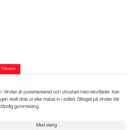
Tillbehör
. Vindan är pulverlackerad och utrustad med returfjäder. Kan
skall dras ut eller matas in i sidled. Slitaget på vindan blir
eständig gummislang.
Med slang