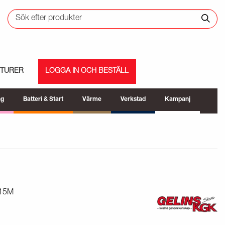
ETURER
LOGGA IN OCH BESTÄLL
ng
Batteri & Start
Värme
Verkstad
Kampanj
 15M