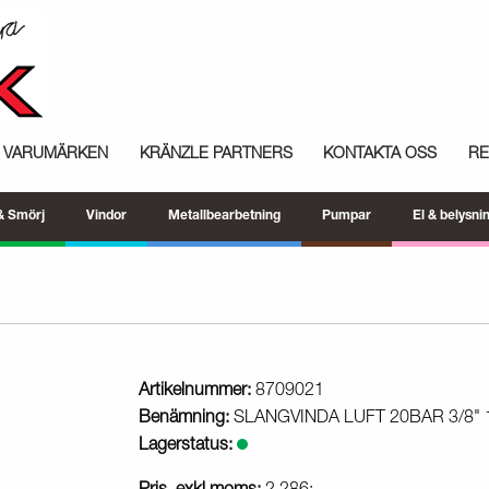
VARUMÄRKEN
KRÄNZLE PARTNERS
KONTAKTA OSS
R
 & Smörj
Vindor
Metallbearbetning
Pumpar
El & belysni
Artikelnummer:
8709021
Benämning:
SLANGVINDA LUFT 20BAR 3/8"
Lagerstatus: