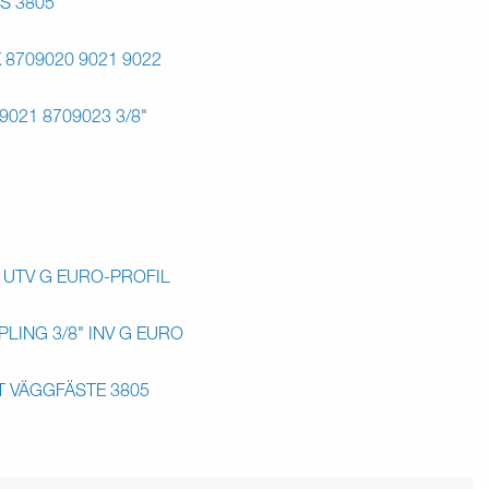
S 3805
8709020 9021 9022
9021 8709023 3/8"
" UTV G EURO-PROFIL
LING 3/8" INV G EURO
 VÄGGFÄSTE 3805