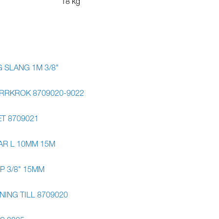
18 kg
 SLANG 1M 3/8"
RRKROK 8709020-9022
T 8709021
AR L 10MM 15M
 3/8" 15MM
ING TILL 8709020