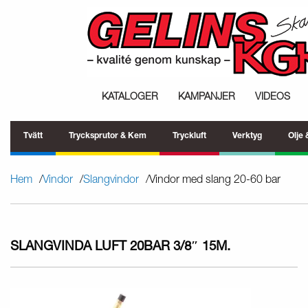
KATALOGER
KAMPANJER
VIDEOS
Tvätt
Trycksprutor & Kem
Tryckluft
Verktyg
Olje
Hem
Vindor
Slangvindor
Vindor med slang 20-60 bar
SLANGVINDA LUFT 20BAR 3/8″ 15M.