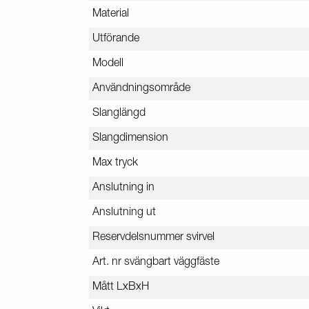
Material
Utförande
Modell
Användningsområde
Slanglängd
Slangdimension
Max tryck
Anslutning in
Anslutning ut
Reservdelsnummer svirvel
Art. nr svängbart väggfäste
Mått LxBxH