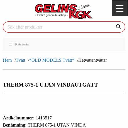
Kategorier
Hem
Tvätt
*OLD MODELS Tvätt*
Hetvattentvättar
THERM 875-1 UTAN VINDA
UTGÅTT
Artikelnummer:
1413517
Benämning:
THERM 875-1 UTAN VINDA