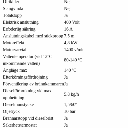
Dirtkiller
Nej
Slangvinda
Nej
Totalstopp
Ja
Elektrisk anslutning
400 Volt
Erfoderlig säkring
16 A
Anslutningskabel med stickpropp
7,5 m
Motoreffekt
4,8 kW
Motorvarvtal
1400 v/min
Vattentemperatur (vid 12°C
80-140 ºC
inkommande vatten)
Ångläge max
140 ºC
Efterkörningsfördröjning
Ja
Förventilering av brännkammaren
Ja
Dieselförbrukning vid max
5,8 kg/h
upphettning
Dieselmunstycke
1,5/60º
Oljetryck
10 bar
Brännarstopp vid dieselbrist
Ja
Säkerhetstermostat
Ja