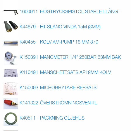
1600911
HÖGTRYCKSPISTOL STARLET-LÅNG
K44879
HT-SLANG VINDA 15M (8MM)
K40455
KOLV AM-PUMP 18 MM 870
K150391
MANOMETER 1/4" 250BAR 63MM BAK
K410491
MANSCHETTSATS AP18MM KOLV
K150093
MICROBRYTARE REPSATS
K141322
ÖVERSTRÖMNINGSVENTIL
K40511
PACKNING OLJEHUS