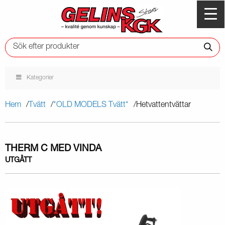
Kategorier
Hem
Tvätt
*OLD MODELS Tvätt*
Hetvattentvättar
THERM C MED VINDA
UTGÅTT