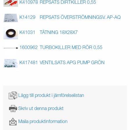
K410978
REPSATS DIRTKILLER 0,55
K14129
REPSATS ÖVERSTRÖMNINGSV. AP-AQ
K41031
TÄTNING 18X28X7
1600962
TURBOKILLER MED RÖR 0,55
K417481
VENTILSATS APG PUMP GRÖN
Lägg till produkt i jämförelselistan
Skriv ut denna produkt
Maila produktinformation