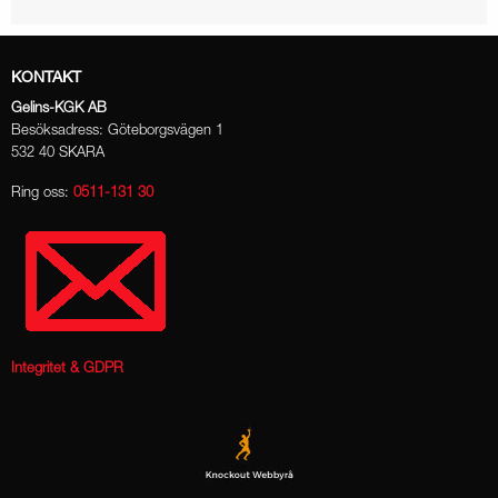
KONTAKT
Gelins-KGK AB
Besöksadress: Göteborgsvägen 1
532 40 SKARA
Ring oss:
0511-131 30
Integritet & GDPR