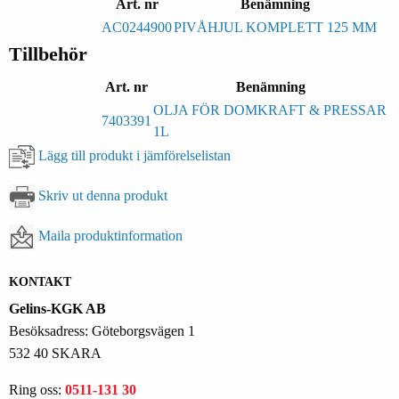
Art. nr
Benämning
AC0244900
PIVÅHJUL KOMPLETT 125 MM
Tillbehör
Art. nr
Benämning
OLJA FÖR DOMKRAFT & PRESSAR
7403391
1L
Lägg till produkt i jämförelselistan
Skriv ut denna produkt
Maila produktinformation
KONTAKT
Gelins-KGK AB
Besöksadress: Göteborgsvägen 1
532 40 SKARA
Ring oss:
0511-131 30