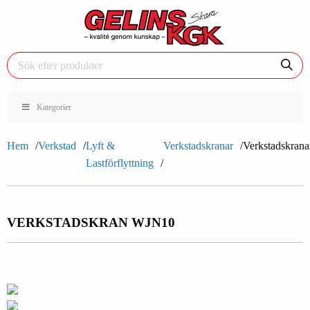
Kategorier
Hem
Verkstad
Lyft &
Verkstadskranar
Verkstadskrana
Lastförflyttning
VERKSTADSKRAN WJN10