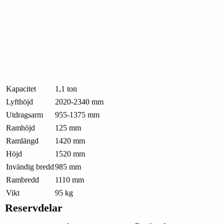
Kapacitet
1,1 ton
Lyfthöjd
2020-2340 mm
Utdragsarm
955-1375 mm
Ramhöjd
125 mm
Ramlängd
1420 mm
Höjd
1520 mm
Invändig bredd
985 mm
Rambredd
1110 mm
Vikt
95 kg
Reservdelar