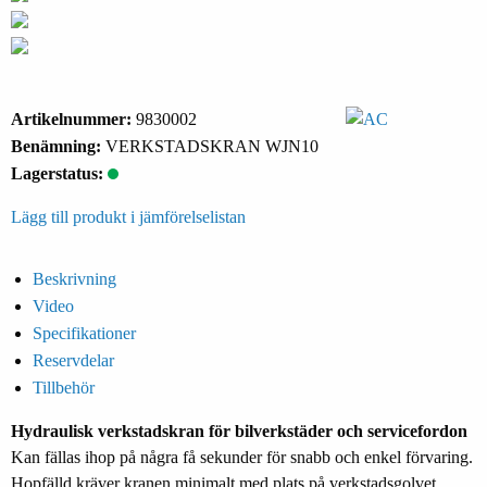
Artikelnummer:
9830002
Benämning:
VERKSTADSKRAN WJN10
Lagerstatus:
Lägg till produkt i jämförelselistan
Beskrivning
Video
Specifikationer
Reservdelar
Tillbehör
Hydraulisk verkstadskran för bilverkstäder och servicefordon
Kan fällas ihop på några få sekunder för snabb och enkel förvaring.
Hopfälld kräver kranen minimalt med plats på verkstadsgolvet.