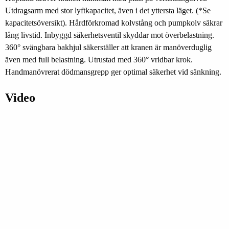
Utdragsarm med stor lyftkapacitet, även i det yttersta läget. (*Se
kapacitetsöversikt). Hårdförkromad kolvstång och pumpkolv säkrar
lång livstid. Inbyggd säkerhetsventil skyddar mot överbelastning.
360° svängbara bakhjul säkerställer att kranen är manöverduglig
även med full belastning. Utrustad med 360° vridbar krok.
Handmanövrerat dödmansgrepp ger optimal säkerhet vid sänkning.
Video