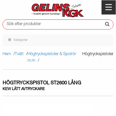
Kategorier
Hem
Tvätt
Högtryckspistoler & Spolrör
Högtryckspistoler
m.m
HÖGTRYCKSPISTOL ST2600 LÅNG
KEW LÄTT AVTRYCKARE