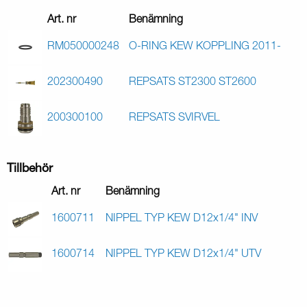
Art. nr
Benämning
RM050000248
O-RING KEW KOPPLING 2011-
202300490
REPSATS ST2300 ST2600
200300100
REPSATS SVIRVEL
Tillbehör
Art. nr
Benämning
1600711
NIPPEL TYP KEW D12x1/4" INV
1600714
NIPPEL TYP KEW D12x1/4" UTV